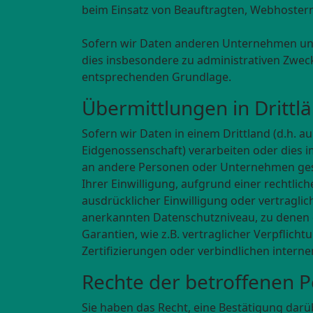
beim Einsatz von Beauftragten, Webhostern,
Sofern wir Daten anderen Unternehmen uns
dies insbesondere zu administrativen Zwec
entsprechenden Grundlage.
Übermittlungen in Drittl
Sofern wir Daten in einem Drittland (d.h. 
Eidgenossenschaft) verarbeiten oder dies
an andere Personen oder Unternehmen geschi
Ihrer Einwilligung, aufgrund einer rechtlic
ausdrücklicher Einwilligung oder vertraglic
anerkannten Datenschutzniveau, zu denen d
Garantien, wie z.B. vertraglicher Verpfli
Zertifizierungen oder verbindlichen intern
Rechte der betroffenen 
Sie haben das Recht, eine Bestätigung dar