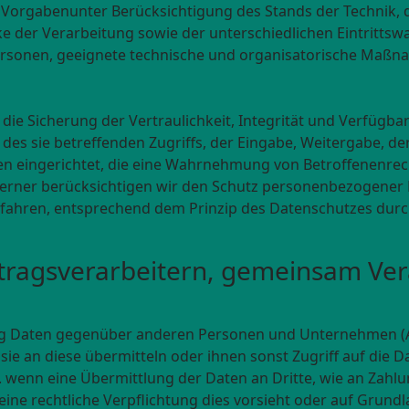
 Vorgabenunter Berücksichtigung des Stands der Technik, 
der Verarbeitung sowie der unterschiedlichen Eintrittswa
 Personen, geeignete technische und organisatorische Ma
 Sicherung der Vertraulichkeit, Integrität und Verfügbar
des sie betreffenden Zugriffs, der Eingabe, Weitergabe, de
en eingerichtet, die eine Wahrnehmung von Betroffenenre
erner berücksichtigen wir den Schutz personenbezogener D
fahren, entsprechend dem Prinzip des Datenschutzes durc
ragsverarbeitern, gemeinsam Ver
ng Daten gegenüber anderen Personen und Unternehmen (
sie an diese übermitteln oder ihnen sonst Zugriff auf die D
. wenn eine Übermittlung der Daten an Dritte, wie an Zahlun
, eine rechtliche Verpflichtung dies vorsieht oder auf Grund