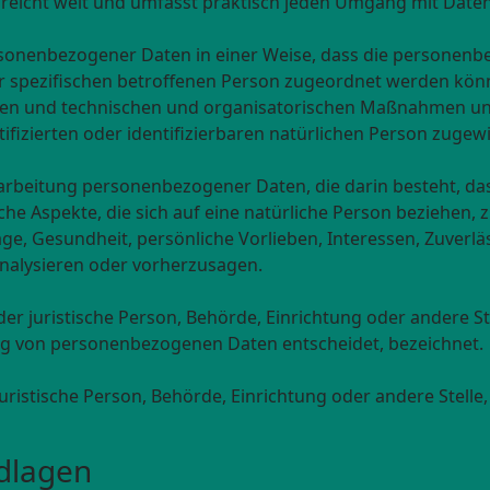
reicht weit und umfasst praktisch jeden Umgang mit Daten
sonenbezogener Daten in einer Weise, dass die personen
er spezifischen betroffenen Person zugeordnet werden könn
n und technischen und organisatorischen Maßnahmen unter
fizierten oder identifizierbaren natürlichen Person zuge
Verarbeitung personenbezogener Daten, die darin besteht, 
e Aspekte, die sich auf eine natürliche Person beziehen,
age, Gesundheit, persönliche Vorlieben, Interessen, Zuverlä
analysieren oder vorherzusagen.
oder juristische Person, Behörde, Einrichtung oder andere S
ng von personenbezogenen Daten entscheidet, bezeichnet.
 juristische Person, Behörde, Einrichtung oder andere Stel
dlagen