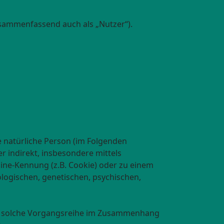
sammenfassend auch als „Nutzer“).
re natürliche Person (im Folgenden
er indirekt, insbesondere mittels
ne-Kennung (z.B. Cookie) oder zu einem
logischen, genetischen, psychischen,
ede solche Vorgangsreihe im Zusammenhang