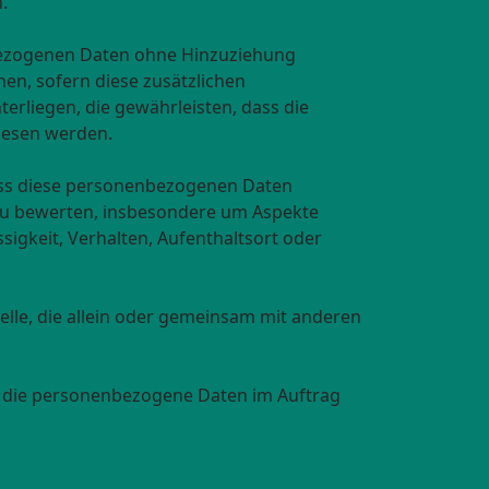
.
bezogenen Daten ohne Hinzuziehung
en, sofern diese zusätzlichen
liegen, die gewährleisten, dass die
wiesen werden.
dass diese personenbezogenen Daten
 zu bewerten, insbesondere um Aspekte
ssigkeit, Verhalten, Aufenthaltsort oder
telle, die allein oder gemeinsam mit anderen
le, die personenbezogene Daten im Auftrag