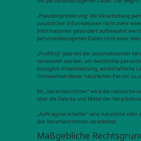
mit personenbezogenen Daten. Der Begriff 
„Pseudonymisierung“ die Verarbeitung per
zusätzlicher Informationen nicht mehr ein
Informationen gesondert aufbewahrt werde
personenbezogenen Daten nicht einer identi
„Profiling“ jede Art der automatisierten 
verwendet werden, um bestimmte persönlich
bezüglich Arbeitsleistung, wirtschaftliche L
Ortswechsel dieser natürlichen Person zu 
Als „Verantwortlicher“ wird die natürliche 
über die Zwecke und Mittel der Verarbeitu
„Auftragsverarbeiter“ eine natürliche oder
des Verantwortlichen verarbeitet.
Maßgebliche Rechtsgrun