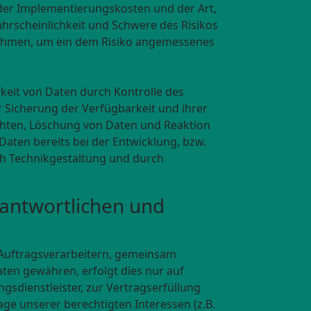
der Implementierungskosten und der Art,
hrscheinlichkeit und Schwere des Risikos
ßnahmen, um ein dem Risiko angemessenes
keit von Daten durch Kontrolle des
r Sicherung der Verfügbarkeit und ihrer
chten, Löschung von Daten und Reaktion
aten bereits bei der Entwicklung, bzw.
h Technikgestaltung und durch
antwortlichen und
Auftragsverarbeitern, gemeinsam
aten gewähren, erfolgt dies nur auf
gsdienstleister, zur Vertragserfüllung
lage unserer berechtigten Interessen (z.B.