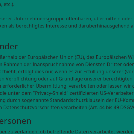
 etc.).
erer Unternehmensgruppe offenbaren, übermitteln oder ih
ken als berechtigtes Interesse und darüberhinausgehend a
änder
außerhalb der Europäischen Union (EU), des Europäischen 
 im Rahmen der Inanspruchnahme von Diensten Dritter oder
eht, erfolgt dies nur, wenn es zur Erfüllung unserer (vor)
hen Verpflichtung oder auf Grundlage unserer berechtigten 
h erforderlicher Übermittlung, verarbeiten oder lassen wir 
ie unter dem "Privacy-Shield" zertifizierten US-Verarbeit
chtung durch sogenannte Standardschutzklauseln der EU-Ko
en Datenschutzvorschriften verarbeiten (Art. 44 bis 49 DSG
Personen
über zu verlangen, ob betreffende Daten verarbeitet werde