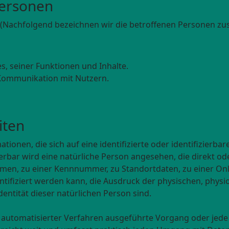
Personen
(Nachfolgend bezeichnen wir die betroffenen Personen zu
, seiner Funktionen und Inhalte.
Kommunikation mit Nutzern.
iten
ionen, die sich auf eine identifizierte oder identifizierba
ierbar wird eine natürliche Person angesehen, die direkt od
en, zu einer Kennnummer, zu Standortdaten, zu einer Onli
fiziert werden kann, die Ausdruck der physischen, physio
Identität dieser natürlichen Person sind.
lfe automatisierter Verfahren ausgeführte Vorgang oder j