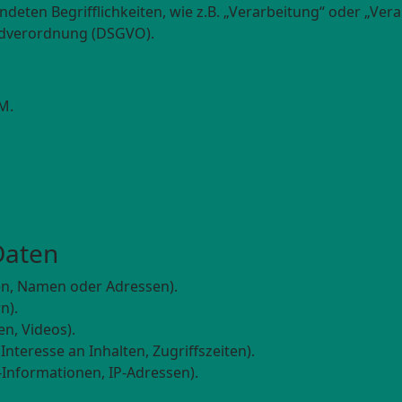
ndeten Begrifflichkeiten, wie z.B. „Verarbeitung“ oder „Vera
undverordnung (DSGVO).
M.
Daten
en, Namen oder Adressen).
n).
en, Videos).
nteresse an Inhalten, Zugriffszeiten).
-Informationen, IP-Adressen).