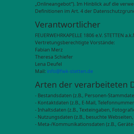
„Onlineangebot“). Im Hinblick auf die verwe
Definitionen im Art. 4 der Datenschutzgr
Verantwortlicher
FEUERWEHRKAPELLE 1806 e.V. STETTEN a.k.
Vertretungsberechtigte Vorstände:
Fabian Merz
Theresa Schiefer
Lena Deufel
Mail:
info@fwk-stetten.de
Arten der verarbeiteten 
- Bestandsdaten (z.B., Personen-Stammdat
- Kontaktdaten (z.B., E-Mail, Telefonnummer
- Inhaltsdaten (z.B., Texteingaben, Fotografi
- Nutzungsdaten (z.B., besuchte Webseiten, I
- Meta-/Kommunikationsdaten (z.B., Geräte