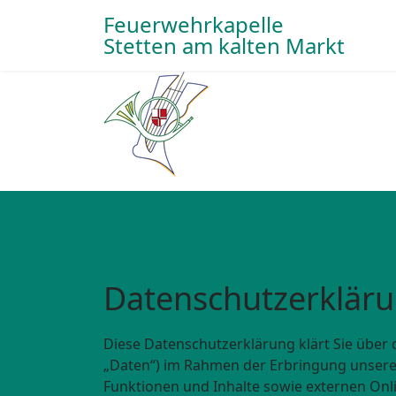
Feuerwehrkapelle
Stetten am kalten Markt
Datenschutzerklär
Diese Datenschutzerklärung klärt Sie übe
„Daten“) im Rahmen der Erbringung unsere
Funktionen und Inhalte sowie externen Onli