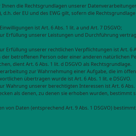
r Ihnen die Rechtsgrundlagen unserer Datenverarbeitungen
.h. der EU und des EWG gilt, sofern die Rechtsgrundlage
nwilligungen ist Art. 6 Abs. 1 lit. a und Art. 7 DSGVO;
 zur Erfüllung unserer Leistungen und Durchführung vert
 Erfüllung unserer rechtlichen Verpflichtungen ist Art. 6 A
en der betroffenen Person oder einer anderen natürlichen P
n, dient Art. 6 Abs. 1 lit. d DSGVO als Rechtsgrundlage.
Verarbeitung zur Wahrnehmung einer Aufgabe, die im öffent
ortlichen übertragen wurde ist Art. 6 Abs. 1 lit. e DSGVO.
r Wahrung unserer berechtigten Interessen ist Art. 6 Abs. 1
cken als denen, zu denen sie erhoben wurden, bestimmt si
n von Daten (entsprechend Art. 9 Abs. 1 DSGVO) bestimmt s