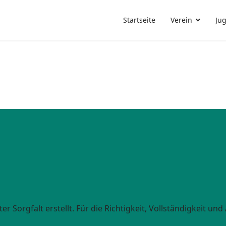
Startseite
Verein
Ju
r Sorgfalt erstellt. Für die Richtigkeit, Vollständigkeit und