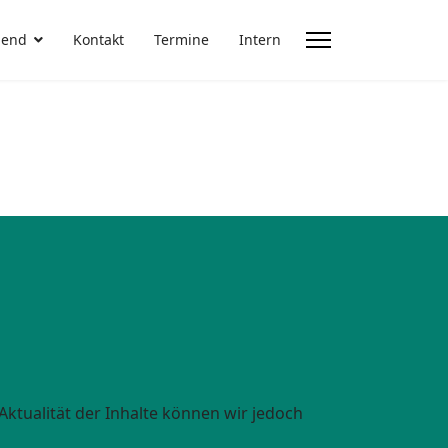
gend
Kontakt
Termine
Intern
 Aktualität der Inhalte können wir jedoch