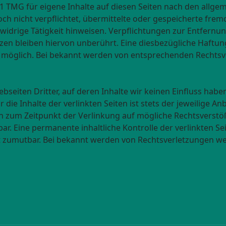
.1 TMG für eigene Inhalte auf diesen Seiten nach den allge
doch nicht verpflichtet, übermittelte oder gespeicherte f
swidrige Tätigkeit hinweisen. Verpflichtungen zur Entfern
en bleiben hiervon unberührt. Eine diesbezügliche Haftung
 möglich. Bei bekannt werden von entsprechenden Rechtsv
bseiten Dritter, auf deren Inhalte wir keinen Einfluss hab
ie Inhalte der verlinkten Seiten ist stets der jeweilige Anb
en zum Zeitpunkt der Verlinkung auf mögliche Rechtsverstö
r. Eine permanente inhaltliche Kontrolle der verlinkten Se
t zumutbar. Bei bekannt werden von Rechtsverletzungen wer