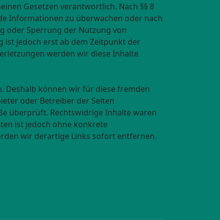
meinen Gesetzen verantwortlich. Nach §§ 8
remde Informationen zu überwachen oder nach
ung oder Sperrung der Nutzung von
 ist jedoch erst ab dem Zeitpunkt der
erletzungen werden wir diese Inhalte
en. Deshalb können wir für diese fremden
ieter oder Betreiber der Seiten
ße überprüft. Rechtswidrige Inhalte waren
iten ist jedoch ohne konkrete
den wir derartige Links sofort entfernen.