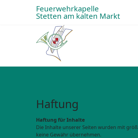
Feuerwehrkapelle
Stetten am kalten Markt
Haftung
Haftung für Inhalte
Die Inhalte unserer Seiten wurden mit größte
keine Gewähr übernehmen.