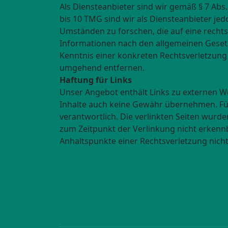
Als Diensteanbieter sind wir gemäß § 7 Abs
bis 10 TMG sind wir als Diensteanbieter je
Umständen zu forschen, die auf eine recht
Informationen nach den allgemeinen Gesetz
Kenntnis einer konkreten Rechtsverletzung
umgehend entfernen.
Haftung für Links
Unser Angebot enthält Links zu externen We
Inhalte auch keine Gewähr übernehmen. Für d
verantwortlich. Die verlinkten Seiten wurd
zum Zeitpunkt der Verlinkung nicht erkennba
Anhaltspunkte einer Rechtsverletzung nich