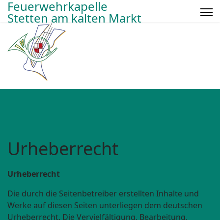
Feuerwehrkapelle
Stetten am kalten Markt
Urheberrecht
Urheberrecht
Die durch die Seitenbetreiber erstellten Inhalte und
Werke auf diesen Seiten unterliegen dem deutschen
Urheberrecht. Die Vervielfältigung, Bearbeitung,